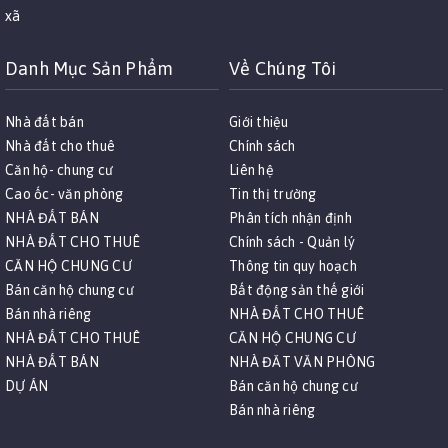
xã
Danh Mục Sản Phẩm
Về Chúng Tôi
Nhà đất bán
Giới thiệu
Nhà đất cho thuê
Chính sách
Căn hộ- chung cư
Liên hệ
Cao ốc- văn phòng
Tin thị trường
NHÀ ĐẤT BÁN
Phân tích nhận định
NHÀ ĐẤT CHO THUÊ
Chính sách - Quản lý
CĂN HỘ CHUNG CƯ
Thông tin quy hoạch
Bán căn hộ chung cư
Bất động sản thế giới
Bán nhà riêng
NHÀ ĐẤT CHO THUÊ
NHÀ ĐẤT CHO THUÊ
CĂN HỘ CHUNG CƯ
NHÀ ĐẤT BÁN
NHÀ ĐĂT VĂN PHÒNG
DỰ ÁN
Bán căn hộ chung cư
Bán nhà riêng