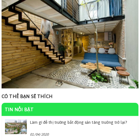
CÓ THỂ BẠN SẼ THÍCH
TIN NỔI BẬT
Làm gì để thị trường bất động sản tăng trưởng trở lại?
01/04/2020