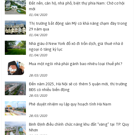
Đất nền, căn hộ, nhà phố, biệt thự phía Nam: Chờ cơ hội
mới
01/04/2020
Thị trường bất động sản Mỹ có khả năng chạm đáy trong
29 năm qua
01/04/2020
Nhà giàu ở New York đổ xô đi trốn dịch, giá thuê nhà ở
ngoại ô tăng kỷ lục
01/04/2020
Mua một ngôi nhà phải gánh bao nhiêu loại thuế phí?
28/03/2020
Đến năm 2025, Hà Nội sẽ có thêm 5 quận mới, thị trường
BĐS có nhiều biến động
28/03/2020
Phê duyệt nhiệm vụ lập quy hoạch tỉnh Hà Nam
28/03/2020
Bình Định điều chỉnh chức năng khu đất “vàng” tại TP. Quy
Nhơn