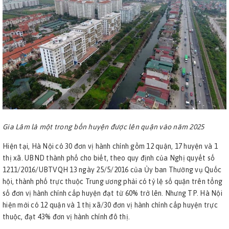
Gia Lâm là một trong bốn huyện được lên quận vào năm 2025
Hiện tại, Hà Nội có 30 đơn vị hành chính gồm 12 quận, 17 huyện và 1
thị xã. UBND thành phố cho biết, theo quy định của Nghị quyết số
1211/2016/UBTVQH 13 ngày 25/5/2016 của Ủy ban Thường vụ Quốc
hội, thành phố trực thuộc Trung ương phải có tỷ lệ số quận trên tổng
số đơn vị hành chính cấp huyện đạt từ 60% trở lên. Nhưng TP. Hà Nội
hiện mới có 12 quận và 1 thị xã/30 đơn vị hành chính cấp huyện trực
thuộc, đạt 43% đơn vị hành chính đô thị.